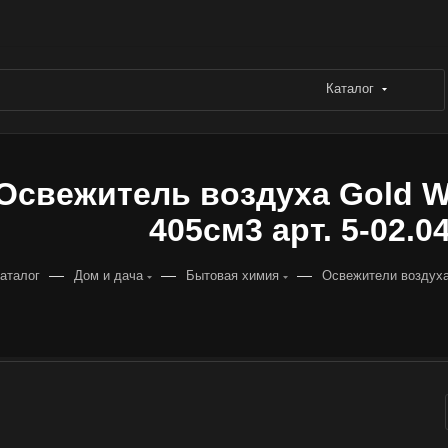
Каталог
Освежитель воздуха Gold W
405см3 арт. 5-02.04
—
—
—
аталог
Дом и дача
Бытовая химия
Освежители воздух