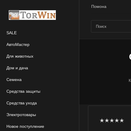
Помона
SALE
АвтоМастер
Для животных
Дом и дача
Семена
К
Средства защиты
Средства ухода
Электротовары
Новое поступление