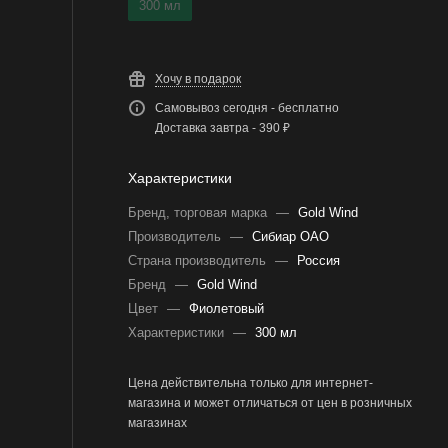
300 мл
Хочу в подарок
Самовывоз сегодня - бесплатно
Доставка завтра - 390 ₽
Характеристики
Бренд, торговая марка
—
Gold Wind
Производитель
—
Сибиар ОАО
Страна производитель
—
Россия
Бренд
—
Gold Wind
Цвет
—
Фиолетовый
Характеристики
—
300 мл
Цена действительна только для интернет-
магазина и может отличаться от цен в розничных
магазинах