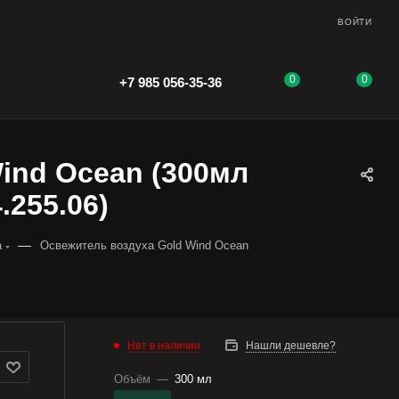
ВОЙТИ
0
0
+7 985 056-35-36
ind Ocean (300мл
.255.06)
—
а
Освежитель воздуха Gold Wind Ocean
Нет в наличии
Нашли дешевле?
Объём
—
300 мл