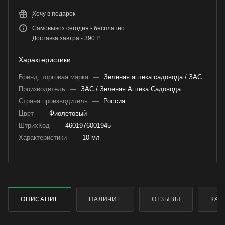
Хочу в подарок
Самовывоз сегодня - бесплатно
Доставка завтра - 390 ₽
Характеристики
Бренд, торговая марка
—
Зеленая аптека садовода / ЗАС
Производитель
—
ЗАС / Зеленая Аптека Садовода
Страна производитель
—
Россия
Цвет
—
Фиолетовый
ШтрихКод
—
4601976001945
Характеристики
—
10 мл
ОПИСАНИЕ
НАЛИЧИЕ
ОТЗЫВЫ
КАК