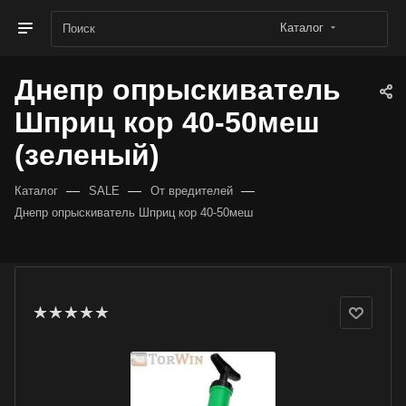
Каталог
Днепр опрыскиватель
Шприц кор 40-50меш
(зеленый)
—
—
—
Каталог
SALE
От вредителей
Днепр опрыскиватель Шприц кор 40-50меш