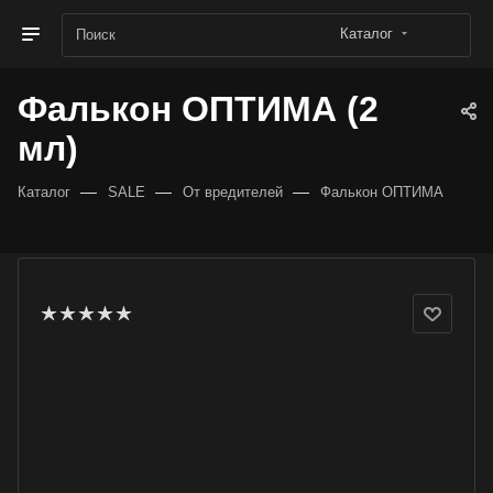
Каталог
Фалькон ОПТИМА (2
мл)
—
—
—
Каталог
SALE
От вредителей
Фалькон ОПТИМА