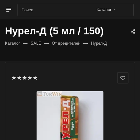
Каталог
Нурел-Д (5 мл / 150)
—
—
—
Каталог
SALE
От вредителей
Нурел-Д