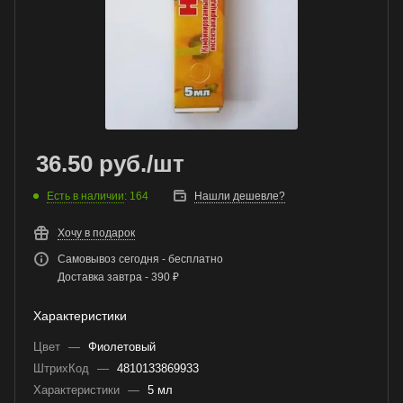
36.50
руб.
/шт
Есть в наличии
: 164
Нашли дешевле?
Хочу в подарок
Самовывоз сегодня - бесплатно
Доставка завтра - 390 ₽
Характеристики
Цвет
—
Фиолетовый
ШтрихКод
—
4810133869933
Характеристики
—
5 мл