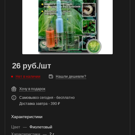
26
руб.
/шт
Нет в наличии
Нашли дешевле?
Хочу в подарок
Самовывоз сегодня - бесплатно
Доставка завтра - 390 ₽
Характеристики
Цвет
—
Фиолетовый
Характеристики
—
2 г