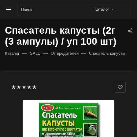
Каталог
Спасатель капусты (2г
(3 ампулы) / уп 100 шт)
—
—
—
Каталог
SALE
От вредителей
Спасатель капусты