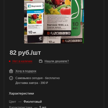
82
руб.
/шт
Нет в наличии
Нашли дешевле?
Хочу в подарок
Самовывоз сегодня - бесплатно
Доставка завтра - 390 ₽
Характеристики
Цвет
—
Фиолетовый
Характеристики
—
5 мл