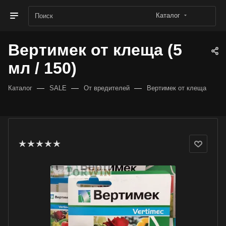
Каталог
Вертимек от клеща (5
мл / 150)
—
—
—
Каталог
SALE
От вредителей
Вертимек от клеща