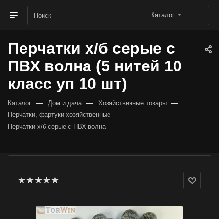
Каталог
Перчатки х/б серые с
ПВХ волна (5 нитей 10
класс уп 10 шт)
—
—
—
Каталог
Дом и дача
Хозяйственные товары
—
Перчатки, фартуки хозяйственные
Перчатки х/б серые с ПВХ волна