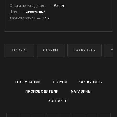
Страна производитель
—
Россия
Цвет
—
Фиолетовый
Характеристики
—
№ 2
НАЛИЧИЕ
ОТЗЫВЫ
КАК КУПИТЬ
ОП
О КОМПАНИИ
УСЛУГИ
КАК КУПИТЬ
ПРОИЗВОДИТЕЛИ
МАГАЗИНЫ
КОНТАКТЫ