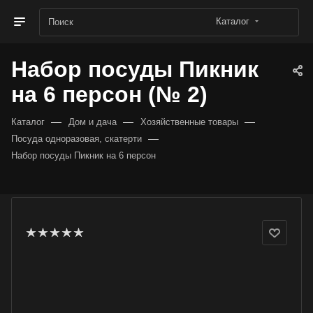
Каталог
Набор посуды Пикник
на 6 персон (№ 2)
—
—
—
Каталог
Дом и дача
Хозяйственные товары
—
Посуда одноразовая, скатерти
Набор посуды Пикник на 6 персон