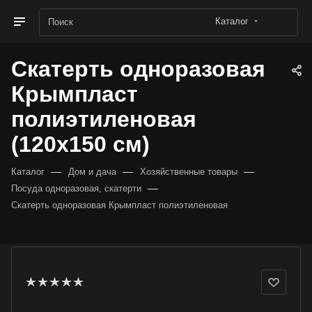
Каталог
Скатерть одноразовая
Крымпласт
полиэтиленовая
(120х150 см)
—
—
—
Каталог
Дом и дача
Хозяйственные товары
—
Посуда одноразовая, скатерти
Скатерть одноразовая Крымпласт полиэтиленовая