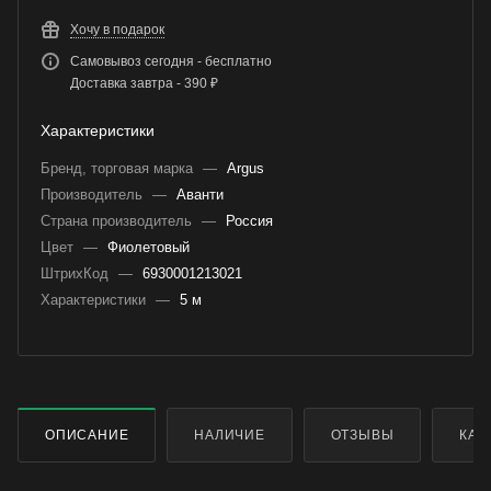
Хочу в подарок
Самовывоз сегодня - бесплатно
Доставка завтра - 390 ₽
Характеристики
Бренд, торговая марка
—
Argus
Производитель
—
Аванти
Страна производитель
—
Россия
Цвет
—
Фиолетовый
ШтрихКод
—
6930001213021
Характеристики
—
5 м
ОПИСАНИЕ
НАЛИЧИЕ
ОТЗЫВЫ
КАК