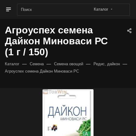
Каталог
Агроуспех семена
Дайкон Миноваси РС
(1 г / 150)
—
—
—
—
Каталог
Семена
Семена овощей
Редис, дайкон
Агроуспех семена Дайкон Миноваси РС