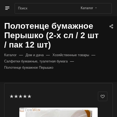
Каталог
Полотенце бумажное
Перышко (2-х сл / 2 шт
/ пак 12 шт)
—
—
—
Каталог
Дом и дача
Хозяйственные товары
—
Салфетки бумажные, туалетная бумага
Полотенце бумажное Перышко