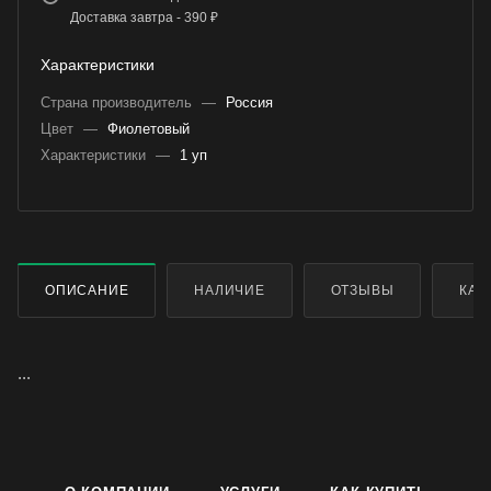
Доставка завтра - 390 ₽
Характеристики
Страна производитель
—
Россия
Цвет
—
Фиолетовый
Характеристики
—
1 уп
ОПИСАНИЕ
НАЛИЧИЕ
ОТЗЫВЫ
КАК
...