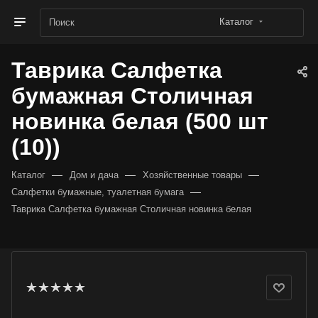
Каталог
Таврика Салфетка
бумажная Столичная
новинка белая (500 шт
(10))
—
—
—
Каталог
Дом и дача
Хозяйственные товары
—
Салфетки бумажные, туалетная бумага
Таврика Салфетка бумажная Столичная новинка белая