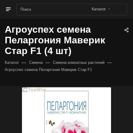
Каталог
Агроуспех семена
Пеларгония Маверик
Стар F1 (4 шт)
—
—
—
Каталог
Семена
Семена комнатных растений
Агроуспех семена Пеларгония Маверик Стар F1