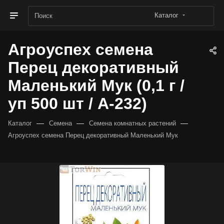
Каталог
Агроуспех семена
Перец декоративный
Маленький Мук (0,1 г /
уп 500 шт / А-232)
—
—
—
Каталог
Семена
Семена комнатных растений
Агроуспех семена Перец декоративный Маленький Мук