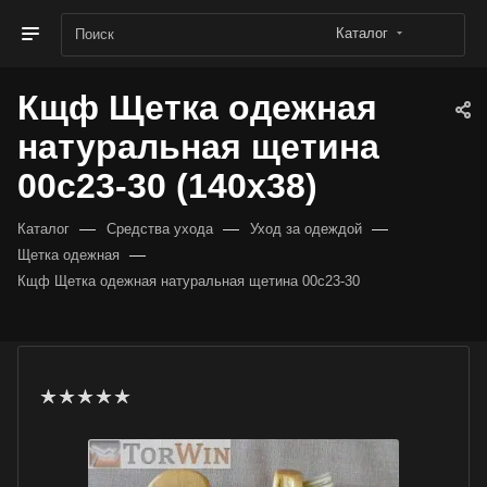
Каталог
Кщф Щетка одежная
натуральная щетина
00с23-30 (140х38)
—
—
—
Каталог
Средства ухода
Уход за одеждой
—
Щетка одежная
Кщф Щетка одежная натуральная щетина 00с23-30