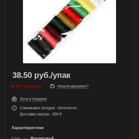
38.50
руб.
/упак
Нет в наличии
Нашли дешевле?
Хочу в подарок
Самовывоз сегодня - бесплатно
Доставка завтра - 390 ₽
Характеристики
Цвет
—
Фиолетовый