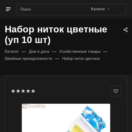
Каталог
Набор ниток цветные
(уп 10 шт)
—
—
—
Каталог
Дом и дача
Хозяйственные товары
—
Швейные принадлежности
Набор ниток цветные