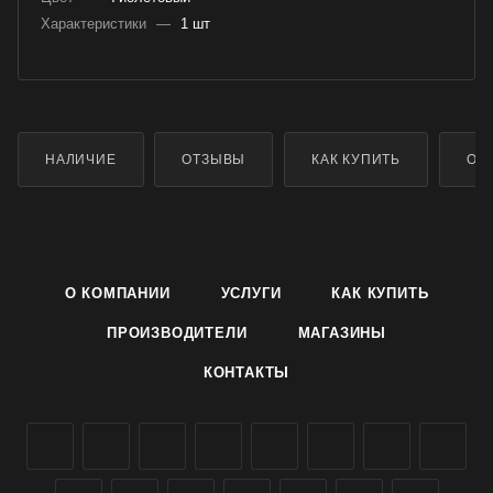
Характеристики
—
1 шт
НАЛИЧИЕ
ОТЗЫВЫ
КАК КУПИТЬ
ОП
О КОМПАНИИ
УСЛУГИ
КАК КУПИТЬ
ПРОИЗВОДИТЕЛИ
МАГАЗИНЫ
КОНТАКТЫ