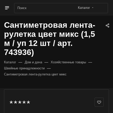
Каталог
Сантиметровая лента-
рулетка цвет микс (1,5
м / уп 12 шт / арт.
743936)
—
—
—
Каталог
Дом и дача
Хозяйственные товары
—
Швейные принадлежности
Сантиметровая лента-рулетка цвет микс