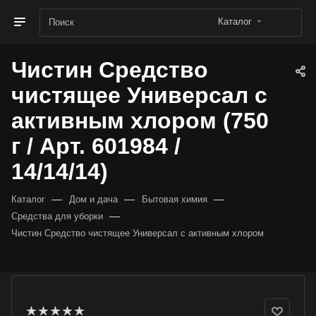
Каталог
Чистин Средство
чистящее Универсал с
активным хлором (750
г / Арт. 601984 /
14/14/14)
—
—
—
Каталог
Дом и дача
Бытовая химия
—
Средства для уборки
Чистин Средство чистящее Универсал с активным хлором