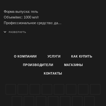
Форма выпуска: гель
Объем/вес: 1000 мл/г
Профессиональное средство: да
Эффект от использования: дезинфекция, отбеливание
Подходит для поверхностей: кафель, фаянс, хром, эмаль
О КОМПАНИИ
УСЛУГИ
КАК КУПИТЬ
ПРОИЗВОДИТЕЛИ
МАГАЗИНЫ
КОНТАКТЫ