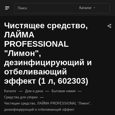
Каталог
Чистящее средство,
ЛАЙМА
PROFESSIONAL
"Лимон",
дезинфицирующий и
отбеливающий
эффект (1 л, 602303)
—
—
—
Каталог
Дом и дача
Бытовая химия
—
Средства для уборки
Чистящее средство, ЛАЙМА PROFESSIONAL "Лимон",
дезинфицирующий и отбеливающий эффект