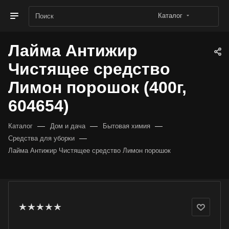
Каталог
Лайма Антижир
Чистящее средство
Лимон порошок (400г,
604654)
—
—
—
Каталог
Дом и дача
Бытовая химия
—
Средства для уборки
Лайма Антижир Чистящее средство Лимон порошок