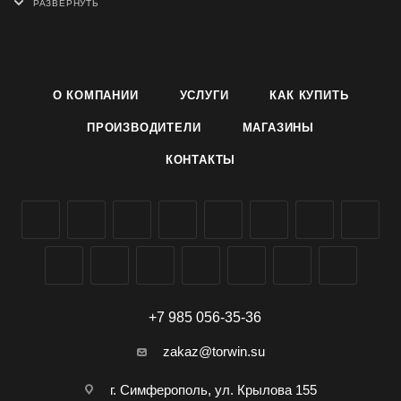
удаление жира и въевшейся грязи, удаление ржавчины
Подходит для поверхностей: кафель, фаянс, эмаль
О КОМПАНИИ
УСЛУГИ
КАК КУПИТЬ
ПРОИЗВОДИТЕЛИ
МАГАЗИНЫ
КОНТАКТЫ
+7 985 056-35-36
zakaz@torwin.su
г. Симферополь, ул. Крылова 155