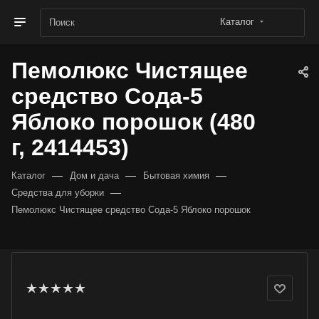
Каталог
Пемолюкс Чистящее
средство Сода-5
Яблоко порошок (480
г, 2414453)
—
—
—
Каталог
Дом и дача
Бытовая химия
—
Средства для уборки
Пемолюкс Чистящее средство Сода-5 Яблоко порошок