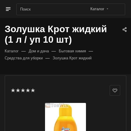
Каталог
Золушка Крот жидкий
(1 л / уп 10 шт)
—
—
—
Каталог
Дом и дача
Бытовая химия
—
Средства для уборки
Золушка Крот жидкий