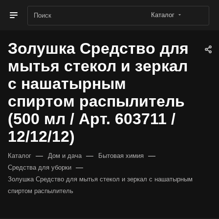
Каталог
Золушка Средство для
мытья стекол и зеркал
с нашатырным
спиртом распылитель
(500 мл / Арт. 603711 /
12/12/12)
—
—
—
Каталог
Дом и дача
Бытовая химия
—
Средства для уборки
Золушка Средство для мытья стекол и зеркал с нашатырным
спиртом распылитель