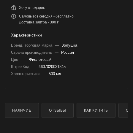
Хочу в подарок
Самовывоз сегодня - бесплатно
Доставка завтра - 390 ₽
Характеристики
Бренд, торговая марка
—
Золушка
Страна производитель
—
Россия
Цвет
—
Фиолетовый
ШтрихКод
—
4607020031845
Характеристики
—
500 мл
НАЛИЧИЕ
ОТЗЫВЫ
КАК КУПИТЬ
ОП