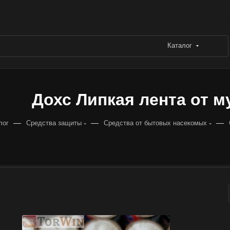
Каталог
Дохс Липкая лента от мух
—
—
—
лог
Средства защиты
Средства от бытовых насекомых