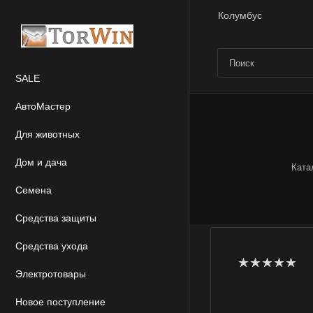
Колумбус
SALE
АвтоМастер
Для животных
Дом и дача
Ката
Семена
Средства защиты
Средства ухода
Электротовары
Новое поступление