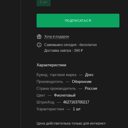
1 шт
ПОДПИСАТЬСЯ
Хочу в подарок
Самовывоз сегодня - бесплатно
Доставка завтра - 390 ₽
Характеристики
Бренд, торговая марка
—
Дохс
Производитель
—
Оборонхим
Страна производитель
—
Россия
Цвет
—
Фиолетовый
ШтрихКод
—
4627163700217
Характеристики
—
1 шт
Цена действительна только для интернет-