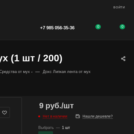
ВОЙТИ
0
0
+7 985 056-35-36
 (1 шт / 200)
—
Средства от мух
Дохс Липкая лента от мух
9
руб.
/шт
Нет в наличии
Нашли дешевле?
Выбрать
—
1 шт