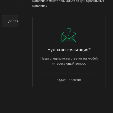
магазина и может отличаться от цен в розничных
магазинах
ДОСТАВКА
ДОПОЛНИТЕЛЬНО
Нужна консультация?
й может
Наши специалисты ответят на любой
интересующий вопрос
способом:
ЗАДАТЬ ВОПРОС
 уже не
 после