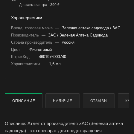
Доставка завтра - 390 ₽
Характеристики
Бренд, торговая марка
—
Зеленая аптека садовода / ЗАС
Производитель
—
ЗАС / Зеленая Аптека Садовода
Страна производитель
—
Россия
Цвет
—
Фиолетовый
ШтрихКод
—
4601976000740
Характеристики
—
1,5 мл
ОПИСАНИЕ
НАЛИЧИЕ
ОТЗЫВЫ
КАК
Описание: Атлет от производителя ЗАС (Зеленая аптека
садовода) - это препарат для предотвращения