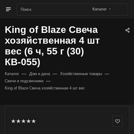
Каталог
King of Blaze Свеча
хозяйственная 4 шт
вес (6 ч, 55 г (30)
КВ-055)
—
—
—
Каталог
Дом и дача
Хозяйственные товары
—
Свечи и подсвечники
King of Blaze Свеча хозяйственная 4 шт вес