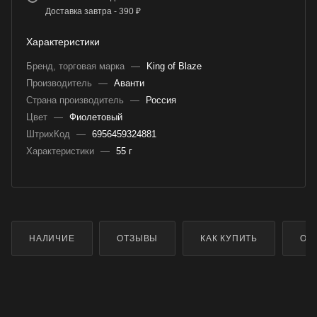
Доставка завтра - 390 ₽
Характеристики
Бренд, торговая марка
—
King of Blaze
Производитель
—
Аванти
Страна производитель
—
Россия
Цвет
—
Фиолетовый
ШтрихКод
—
6956459324881
Характеристики
—
55 г
НАЛИЧИЕ
ОТЗЫВЫ
КАК КУПИТЬ
ОП