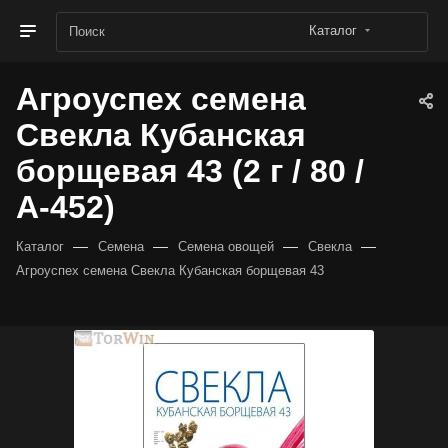
Каталог
Агроуспех семена
Свекла Кубанская
борщевая 43 (2 г / 80 /
А-452)
—
—
—
—
Каталог
Семена
Семена овощей
Свекла
Агроуспех семена Свекла Кубанская борщевая 43