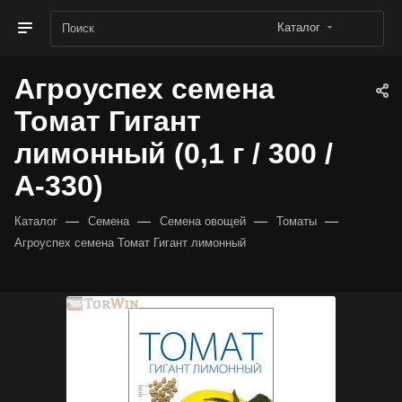
Каталог
Агроуспех семена
Томат Гигант
лимонный (0,1 г / 300 /
А-330)
—
—
—
—
Каталог
Семена
Семена овощей
Томаты
Агроуспех семена Томат Гигант лимонный