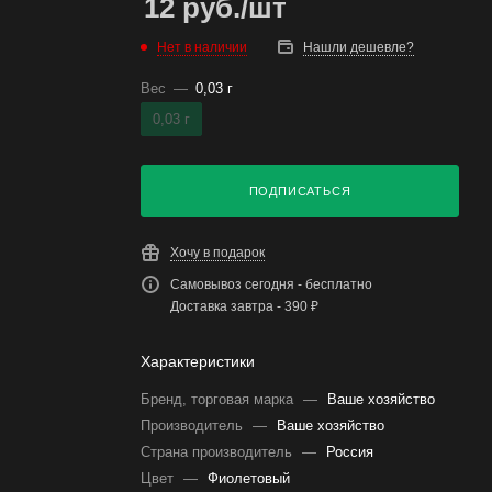
12
руб.
/шт
Нет в наличии
Нашли дешевле?
Вес
—
0,03 г
0,03 г
ПОДПИСАТЬСЯ
Хочу в подарок
Самовывоз сегодня - бесплатно
Доставка завтра - 390 ₽
Характеристики
Бренд, торговая марка
—
Ваше хозяйство
Производитель
—
Ваше хозяйство
Страна производитель
—
Россия
Цвет
—
Фиолетовый