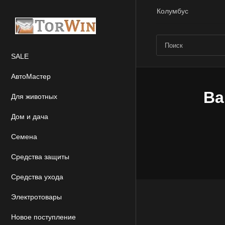
Колумбус
SALE
АвтоМастер
Ва
Для животных
Дом и дача
Семена
Средства защиты
Средства ухода
Электротовары
Новое поступление