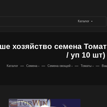
Каталог
ше хозяйство семена Томат 
/ уп 10 шт)
—
—
—
—
Каталог
Семена
Семена овощей
Томаты
Ваш