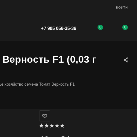
ВОЙТИ
0
0
+7 985 056-35-36
Верность F1 (0,03 г
е хозяйство семена Томат Верность F1