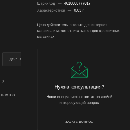
ШтрихКод
—
4610008777017
Характеристики
—
0,03 г
Цена действительна только для интернет-
магазина и может отличаться от цен в розничных
магазинах
ДОСТАВКА
ДОПОЛНИТЕЛЬНО
 в
Нужна консультация?
 плотная,
Наши специалисты ответят на любой
интересующий вопрос
ние,
 условиям
ЗАДАТЬ ВОПРОС
е первых