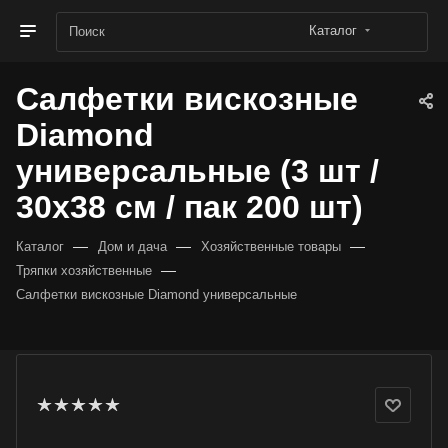
Каталог
Салфетки вискозные
Diamond
универсальные (3 шт /
30х38 см / пак 200 шт)
—
—
—
Каталог
Дом и дача
Хозяйственные товары
—
Тряпки хозяйственные
Салфетки вискозные Diamond универсальные