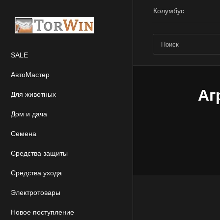
Колумбус
SALE
АвтоМастер
Аг
Для животных
Дом и дача
Семена
Средства защиты
Средства ухода
Электротовары
Новое поступление