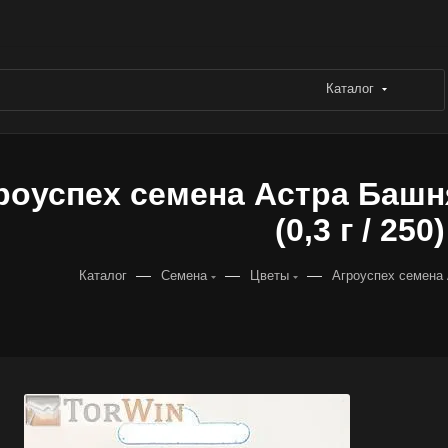
Каталог
роуспех семена Астра Башн
(0,3 г / 250)
—
—
—
Каталог
Семена
Цветы
Агроуспех семена