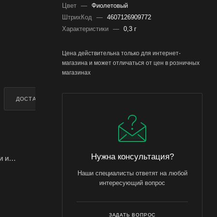
Цвет
—
Фиолетовый
ШтрихКод
—
4607126909772
Характеристики
—
0,3 г
Цена действительна только для интернет-
магазина и может отличаться от цен в розничных
магазинах
ДОСТАВКА
ДОПОЛНИТЕЛЬНО
Нужна консультация?
и и
Наши специалисты ответят на любой
овок, на
интересующий вопрос
можно
ЗАДАТЬ ВОПРОС