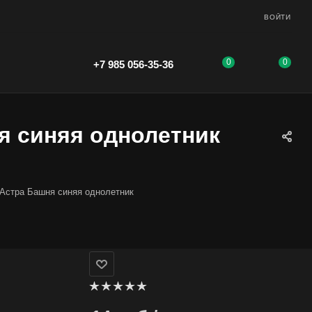
ВОЙТИ
0
0
+7 985 056-35-36
я синяя однолетник
 Астра Башня синяя однолетник