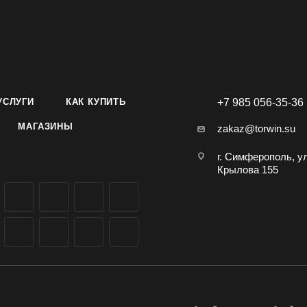
птом в Симферополе, Крыму, доставка по всей России.
УСЛУГИ
КАК КУПИТЬ
+7 985 056-35-36
МАГАЗИНЫ
zakaz@torwin.su
г. Симферополь, у
Крылова 155