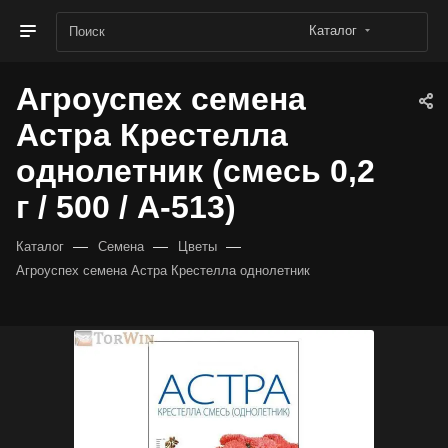
Каталог
Агроуспех семена
Астра Крестелла
однолетник (смесь 0,2
г / 500 / А-513)
—
—
—
Каталог
Семена
Цветы
Агроуспех семена Астра Крестелла однолетник