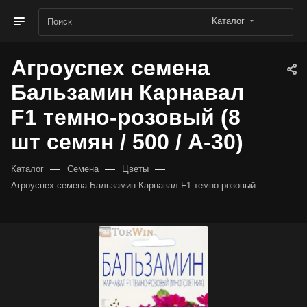
Каталог
Агроуспех семена
Бальзамин Карнавал
F1 темно-розовый (8
шт семян / 500 / А-30)
—
—
—
Каталог
Семена
Цветы
Агроуспех семена Бальзамин Карнавал F1 темно-розовый