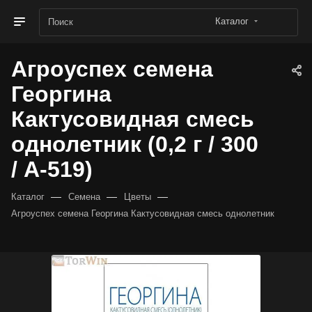
Каталог
Агроуспех семена
Георгина
Кактусовидная смесь
однолетник (0,2 г / 300
/ А-519)
—
—
—
Каталог
Семена
Цветы
Агроуспех семена Георгина Кактусовидная смесь однолетник