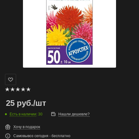
25
руб.
/шт
Есть в наличии
: 30
Нашли дешевле?
Хочу в подарок
Самовывоз сегодня - бесплатно