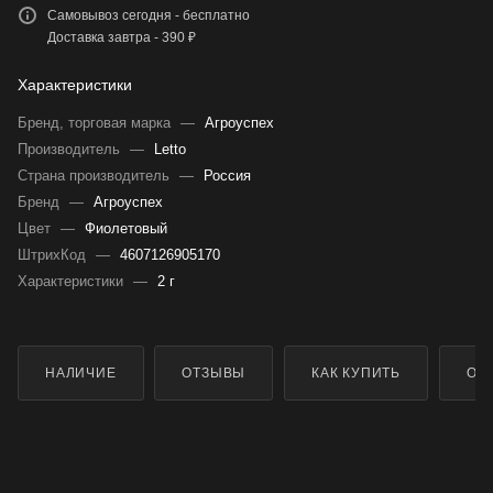
Самовывоз сегодня - бесплатно
Доставка завтра - 390 ₽
Характеристики
Бренд, торговая марка
—
Агроуспех
Производитель
—
Letto
Страна производитель
—
Россия
Бренд
—
Агроуспех
Цвет
—
Фиолетовый
ШтрихКод
—
4607126905170
Характеристики
—
2 г
НАЛИЧИЕ
ОТЗЫВЫ
КАК КУПИТЬ
ОП