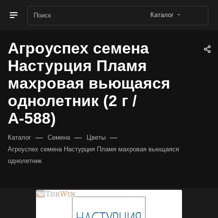
Каталог
Агроуспех семена
Настурция Пламя
махровая вьющаяся
однолетник (2 г /
А-588)
—
—
—
Каталог
Семена
Цветы
Агроуспех семена Настурция Пламя махровая вьющаяся
однолетник