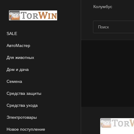
Колумбус
SALE
АвтоМастер
Для животных
Дом и дача
Семена
Средства защиты
Средства ухода
Электротовары
Новое поступление