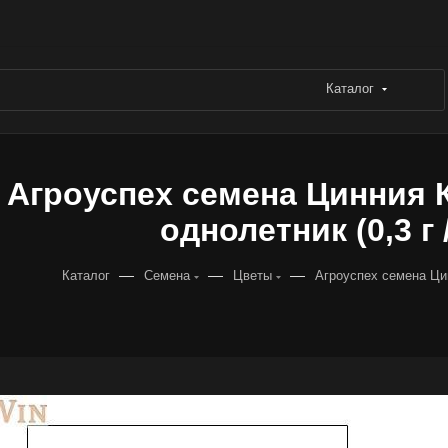
Каталог
Агроуспех семена Цинния 
однолетник (0,3 г 
—
—
—
Каталог
Семена
Цветы
Агроуспех семена Ци