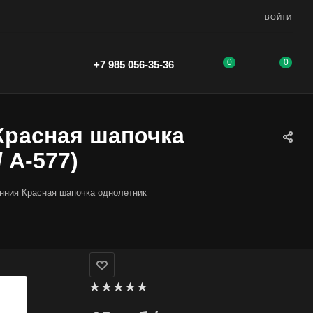
ВОЙТИ
0
0
+7 985 056-35-36
Красная шапочка
/ А-577)
нния Красная шапочка однолетник