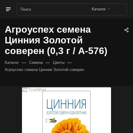
Каталог
Агроуспех семена
Цинния Золотой
соверен (0,3 г / А-576)
—
—
—
Каталог
Семена
Цветы
Агроуспех семена Цинния Золотой соверен