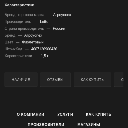
Характеристики
Бренд, торговая марка
—
Агроуспех
Производитель
—
Letto
Страна производитель
—
Россия
Бренд
—
Агроуспех
Цвет
—
Фиолетовый
ШтрихКод
—
4607126906436
Характеристики
—
1,5 г
НАЛИЧИЕ
ОТЗЫВЫ
КАК КУПИТЬ
ОП
О КОМПАНИИ
УСЛУГИ
КАК КУПИТЬ
ПРОИЗВОДИТЕЛИ
МАГАЗИНЫ