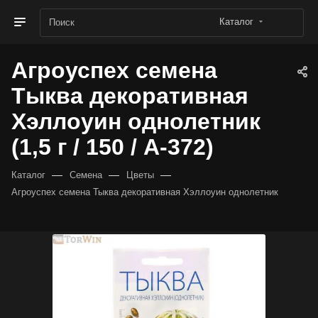
Каталог
Агроуспех семена
Тыква декоративная
Хэллоуин однолетник
(1,5 г / 150 / А-372)
—
—
—
Каталог
Семена
Цветы
Агроуспех семена Тыква декоративная Хэллоуин однолетник