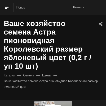
Каталог
Ваше хозяйство
семена Астра
пионовидная
Королевский размер
яблоневый цвет (0,2 г /
уп 10 шт)
—
—
—
Каталог
Семена
Цветы
Ваше хозяйство семена Астра пионовидная Королевский размер
яблоневый цвет