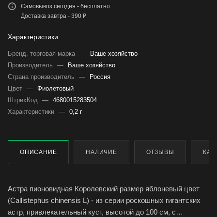
Самовывоз сегодня - бесплатно
Доставка завтра - 390 ₽
Характеристики
Бренд, торговая марка
—
Ваше хозяйство
Производитель
—
Ваше хозяйство
Страна производитель
—
Россия
Цвет
—
Фиолетовый
ШтрихКод
—
4680015283504
Характеристики
—
0,2 г
ОПИСАНИЕ
НАЛИЧИЕ
ОТЗЫВЫ
КАК
Астра пионовидная Королевский размер яблоневый цвет
(Callistephus chinensis L) - из серии роскошных гигантских
астр, привлекательный куст, высотой до 100 см, с