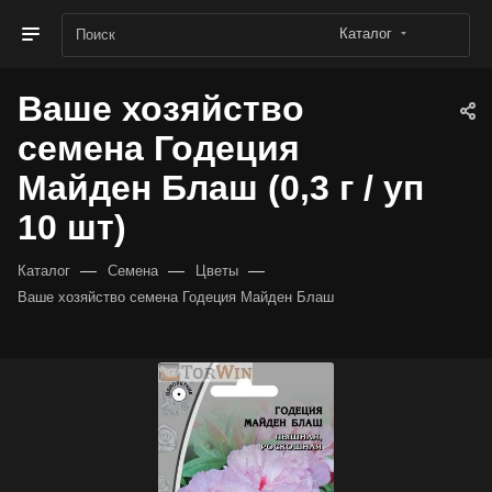
Каталог
Ваше хозяйство
семена Годеция
Майден Блаш (0,3 г / уп
10 шт)
—
—
—
Каталог
Семена
Цветы
Ваше хозяйство семена Годеция Майден Блаш