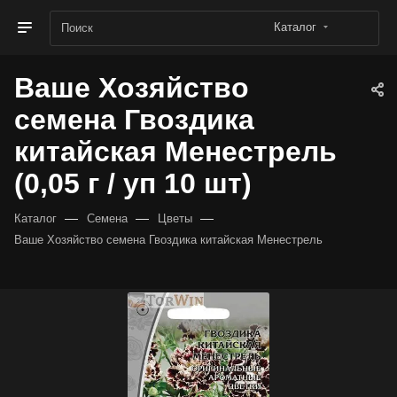
Каталог
Ваше Хозяйство
семена Гвоздика
китайская Менестрель
(0,05 г / уп 10 шт)
—
—
—
Каталог
Семена
Цветы
Ваше Хозяйство семена Гвоздика китайская Менестрель