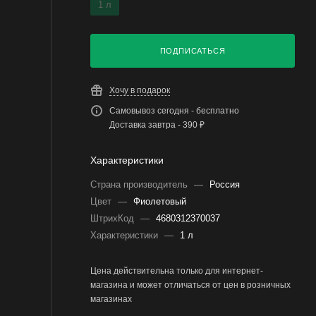
1 л
ПОДПИСАТЬСЯ
Хочу в подарок
Самовывоз сегодня - бесплатно
Доставка завтра - 390 ₽
Характеристики
Страна производитель
—
Россия
Цвет
—
Фиолетовый
ШтрихКод
—
4680312370037
Характеристики
—
1 л
Цена действительна только для интернет-
магазина и может отличаться от цен в розничных
магазинах