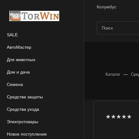
Колумбус
SALE
АвтоМастер
Для животных
Дом и дача
—
Каталог
Сре
Семена
Средства защиты
Средства ухода
Электротовары
Новое поступление