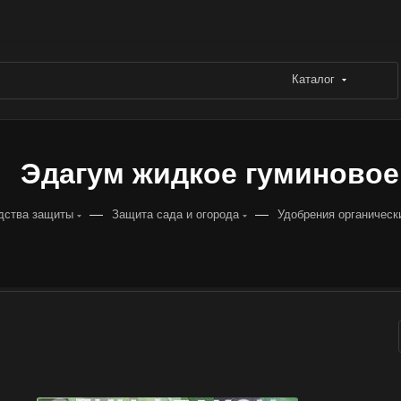
Каталог
Эдагум жидкое гуминовое
—
—
дства защиты
Защита сада и огорода
Удобрения органическ