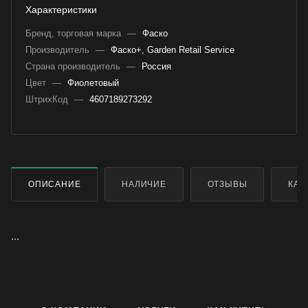
Характеристики
Бренд, торговая марка
—
Фаско
Производитель
—
Фаско+, Garden Retail Service
Страна производитель
—
Россия
Цвет
—
Фиолетовый
ШтрихКод
—
4607189273292
ОПИСАНИЕ
НАЛИЧИЕ
ОТЗЫВЫ
КАК
...