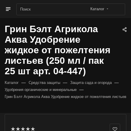
Каталог
Грин Бэлт Агрикола
Аква Удобрение
жидкое от пожелтения
листьев (250 мл / пак
25 шт арт. 04-447)
—
—
—
Каталог
Средства защиты
Защита сада и огорода
—
Удобрения органические и минеральные
Грин Бэлт Агрикола Аква Удобрение жидкое от пожелтения листьев