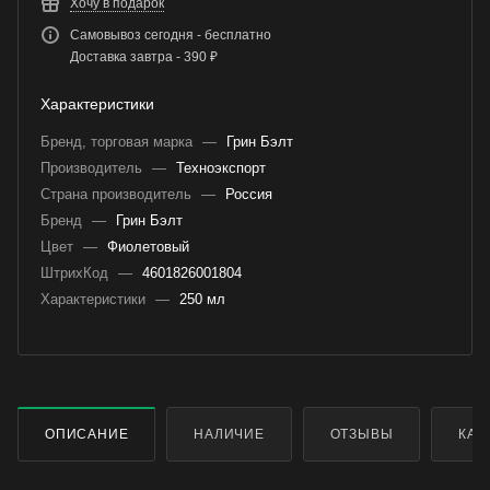
Хочу в подарок
Самовывоз сегодня - бесплатно
Доставка завтра - 390 ₽
Характеристики
Бренд, торговая марка
—
Грин Бэлт
Производитель
—
Техноэкспорт
Страна производитель
—
Россия
Бренд
—
Грин Бэлт
Цвет
—
Фиолетовый
ШтрихКод
—
4601826001804
Характеристики
—
250 мл
ОПИСАНИЕ
НАЛИЧИЕ
ОТЗЫВЫ
КАК