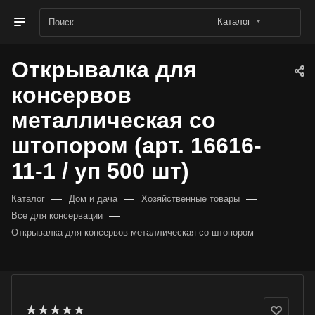
Каталог
Открывалка для
консервов
металлическая со
штопором (арт. 16616-
11-1 / уп 500 шт)
—
—
—
Каталог
Дом и дача
Хозяйственные товары
—
Все для консервации
Открывалка для консервов металлическая со штопором