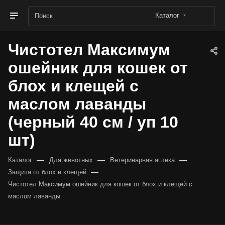
Каталог
Чистотел Максимум
ошейник для кошек от
блох и клещей с
маслом лаванды
(черный 40 см / уп 10
шт)
—
—
—
Каталог
Для животных
Ветеринарная аптека
—
Защита от блох и клещей
Чистотел Максимум ошейник для кошек от блох и клещей с
маслом лаванды