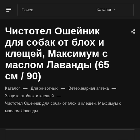
Каталог
Чистотел Ошейник
для собак от блох и
клещей, Максимум с
маслом Лаванды (65
см / 90)
—
—
—
Каталог
Для животных
Ветеринарная аптека
—
Защита от блох и клещей
Чистотел Ошейник для собак от блох и клещей, Максимум с
маслом Лаванды