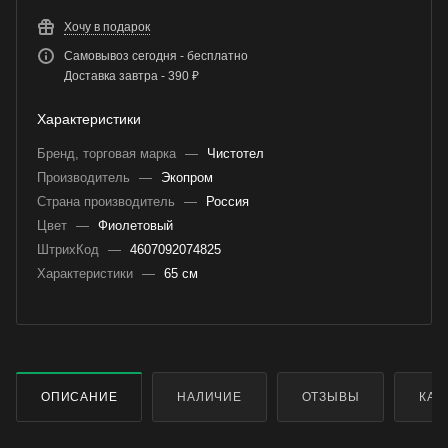
Хочу в подарок
Самовывоз сегодня - бесплатно
Доставка завтра - 390 ₽
Характеристики
Бренд, торговая марка
—
Чистотел
Производитель
—
Экопром
Страна производитель
—
Россия
Цвет
—
Фиолетовый
ШтрихКод
—
4607092074825
Характеристики
—
65 см
ОПИСАНИЕ
НАЛИЧИЕ
ОТЗЫВЫ
КАК